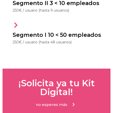
Segmento II 3 < 10 empleados
250€ / usuario (hasta 9 usuarios)
Segmento I 10 < 50 empleados
250€ / usuario (hasta 48 usuarios)
¡Solicita ya tu Kit
Digital!
no esperes más